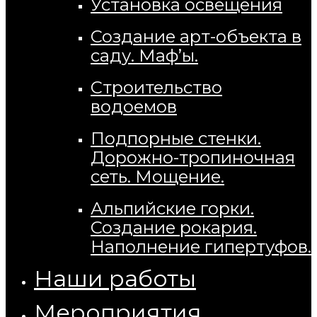
Установка освещения
Создание арт-объекта в
саду. Маф’ы.
Строительство
водоемов
Подпорные стенки.
Дорожно-тропиночная
сеть. Мощение.
Альпийские горки.
Создание рокария.
Наполнение гипертуфов.
Наши работы
Мероприятия