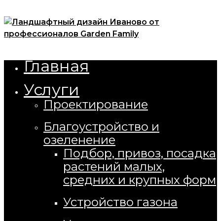
Open
Menu
Главная
Close
Услуги
Проектирование
Благоустройство и
озеленение
Подбор, привоз, посадка
растений малых,
средних и крупных форм
Устройство газона