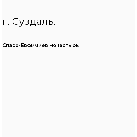
г. Суздаль.
Спасо-Евфимиев монастырь