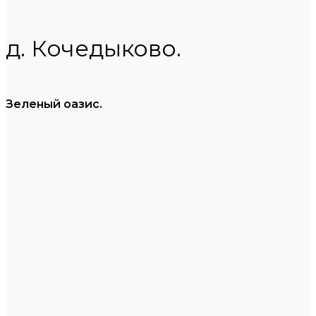
д. Кочедыково.
Зеленый оазис.