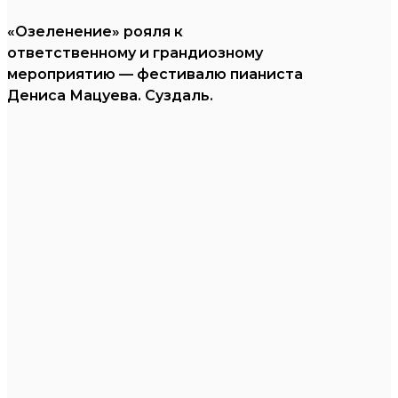
«Озеленение» рояля к
ответственному и грандиозному
мероприятию — фестивалю пианиста
Дениса Мацуева. Суздаль.