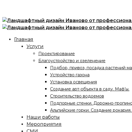
Главная
Услуги
Проектирование
Благоустройство и озеленение
Подбор, привоз, посадка растений ма
Устройство газона
Установка освещения
Создание арт-объекта в саду. Маф’ы.
Строительство водоемов
Подпорные стенки. Дорожно-тропино
Альпийские горки. Создание рокария
Наши работы
Мероприятия
СМИ