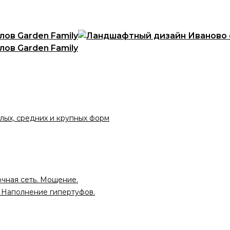
лых, средних и крупных форм
чная сеть. Мощение.
. Наполнение гипертуфов.