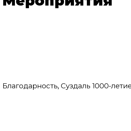
Мероприятия
Благодарность, Суздаль 1000-лети